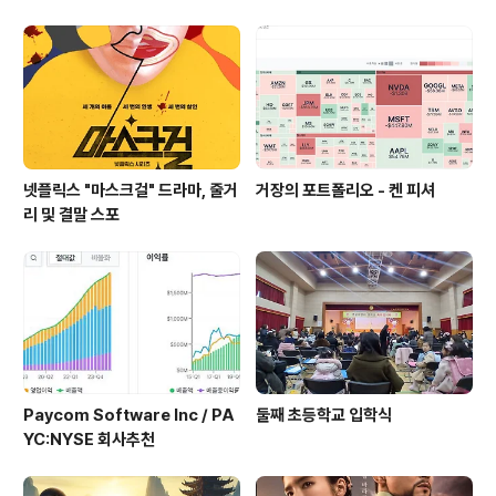
ey
넷플릭스 "마스크걸" 드라마, 줄거
거장의 포트폴리오 - 켄 피셔
리 및 결말 스포
Paycom Software Inc / PA
둘째 초등학교 입학식
YC:NYSE 회사추천