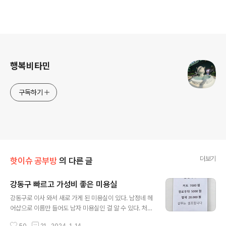
로그 정보
행복비타민
구독하기
더보기
핫이슈 공부방
의 다른 글
강동구 빠르고 가성비 좋은 미용실
글 내용
강동구로 이사 와서 새로 가게 된 미용실이 있다. 남정네 헤
어샵으로 이름만 들어도 남자 미용실인 걸 알 수 있다. 처음
가게 되서 느낀 건 - 가성비!! 7000원! 압도적이다. 이전에