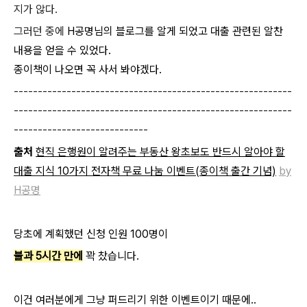
지가 않다.
그러던 중에
H공명님의 블로그를 알게 되었고 대출 관련된 알찬
내용을 얻을 수 있었다.
종이책이 나오면 꼭 사서 봐야겠다.
----------------------------------------------------------
----------------------------------------------------------
----------------------------
출처
현직 은행원이 알려주는 부동산 왕초보도 반드시 알아야 할
대출 지식 10가지 전자책 무료 나눔 이벤트(종이책 출간 기념)
by
H공명
당초에 계획했던 신청 인원 100명이
불과 5시간 만에
꽉 찼습니다.
이건 여러분에게 그냥 퍼드리기 위한 이벤트이기 때문에..