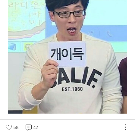
58
42