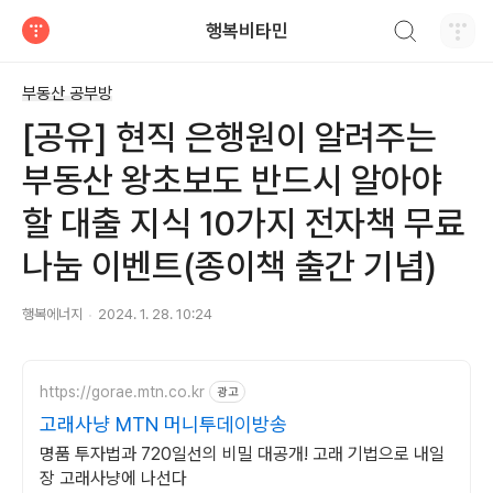
검색하기
행복비타민
티스토리
부동산 공부방
[공유] 현직 은행원이 알려주는
부동산 왕초보도 반드시 알아야
할 대출 지식 10가지 전자책 무료
나눔 이벤트(종이책 출간 기념)
행복에너지
2024. 1. 28. 10:24
https://gorae.mtn.co.kr
광고
고래사냥 MTN 머니투데이방송
명품 투자법과 720일선의 비밀 대공개! 고래 기법으로 내일
장 고래사냥에 나선다