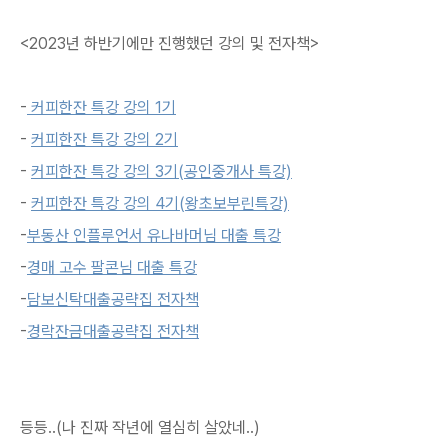
<2023년 하반기에만 진행했던 강의 및 전자책>
-
커피한잔 특강 강의 1기
-
커피한잔 특강 강의 2기
-
커피한잔 특강 강의 3기(공인중개사 특강)
-
커피한잔 특강 강의 4기(왕초보부린특강)
-
부동산 인플루언서 유나바머님 대출 특강
-
경매 고수 팔콘님 대출 특강
-
담보신탁대출공략집 전자책
-
경락잔금대출공략집 전자책
등등..(나 진짜 작년에 열심히 살았네..)