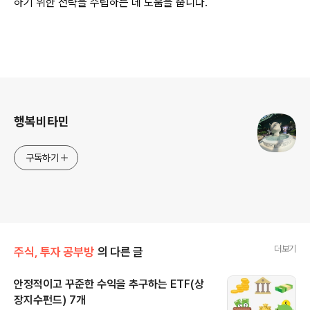
하기 위한 전략을 수립하는 데 도움을 줍니다.
로그 정보
행복비타민
구독하기
더보기
주식, 투자 공부방
의 다른 글
안정적이고 꾸준한 수익을 추구하는 ETF(상
장지수펀드) 7개
글 내용