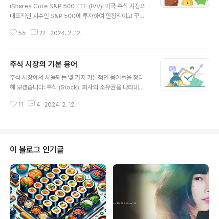
iShares Core S&P 500 ETF (IVV): 미국 주식 시장의
대표적인 지수인 S&P 500에 투자하여 안정적이고 꾸준
한 성과를 기대할 수 있는 ETF입니다. Vanguard Total
55
22
2024. 2. 12.
Stock Market ETF (VTI): 미국 전체 시장에 걸친 투자
를 통해 다양한 기업에 노출되며, 안정적인 성과를 추구하
는 데 적합한 ETF 중 하나입니다. iShares Russell 200
주식 시장의 기본 용어
0 ETF (IWM): 미국 소형주 기업에 투자하는 ETF로, 대형
글 내용
주에 비해 성장 가능성이 있으면서도 안정성을 가지고 있
주식 시장에서 사용되는 몇 가지 기본적인 용어들을 정리
을 수 있습니다. Vanguard Dividend Appreciation E
해 보겠습니다: 주식 (Stock): 회사의 소유권을 나타내는
TF (VIG): 배당을 지속적으로 증가시키는 기업들에 투자
증권으로, 투자자들이 회사의 일부를 소유하게 됩니다. 주
하여 안정적인 수익과 배당을 추구하는 ETF입니다. Inve
11
4
2024. 2. 12.
주 (Shareholder): 주식을 소유한 개인이나 단체로, 회사
sc..
의 소유권을 가진다. 주가 (Stock Price): 한 주식의 현재
가격을 나타냅니다. 시가총액 (Market Capitalization):
회사 전체의 시장 가치로, 주가를 총 발행 주식수로 곱한 값
입니다. 거래일 (Trading Day): 주식 시장이 열린 날을 의
이 블로그 인기글
미하며, 투자자들이 거래를 할 수 있는 날짜입니다. 거래량
(Trading Volume): 특정 기간 동안 거래된 주식의 총 수
량을 나타냅니다. 배당금 (Dividend): 주식 소유자에게 기
업이 이익의 ..