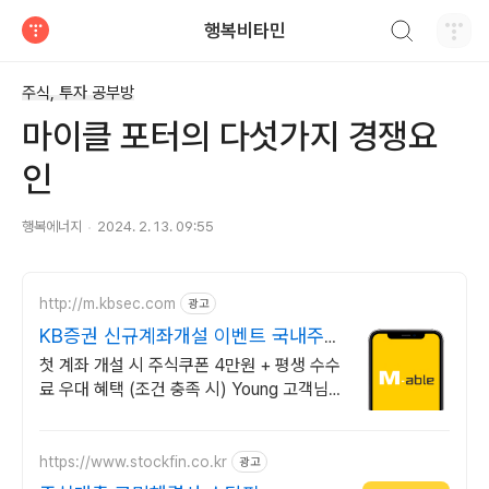
검색하기
행복비타민
티스토리
주식, 투자 공부방
마이클 포터의 다섯가지 경쟁요
인
행복에너지
2024. 2. 13. 09:55
http://m.kbsec.com
광고
KB증권 신규계좌개설 이벤트 국내주
식쿠폰 최대 5만원
첫 계좌 개설 시 주식쿠폰 4만원 + 평생 수수
료 우대 혜택 (조건 충족 시) Young 고객님
은 국내주식쿠폰 5만원! (1986년 이후 출생)
https://www.stockfin.co.kr
광고