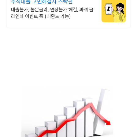
주식대출 고민해결사 스탁핀
대출불가, 높은금리, 연장불가 해결, 파격 금
리인하 이벤트 중 (대환도 가능)