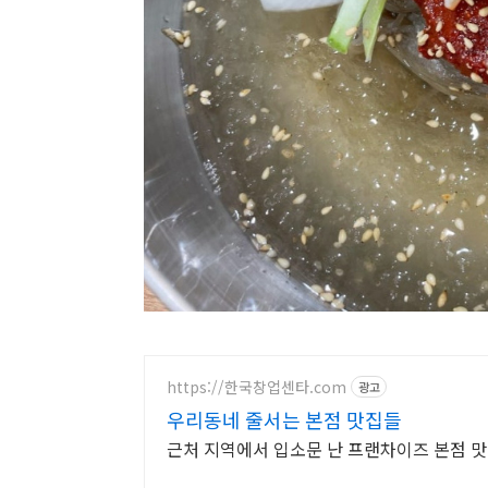
https://한국창업센타.com
광고
우리동네 줄서는 본점 맛집들