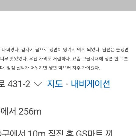
 다녀왔다. 갑자기 급으로 냉면이 땡겨서 먹게 되었다. 남편은 물냉면
 너무 맛있었다. 우선 가격도 저렴하다. 요즘 고물시대에 냉면 한 그릇
하다. 점점 날씨가 더워지면 냉면 먹으러 자주 가야겠다.