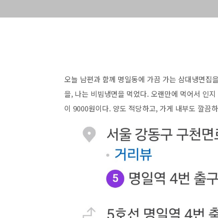
오늘 남편과 함께 명일동에 가끔 가는 삼대냉면집을
을, 나는 비빔냉면을 먹었다. 오랜만에 먹어서 인지
이 9000원이다. 양도 적당하고, 가게 내부도 깔끔