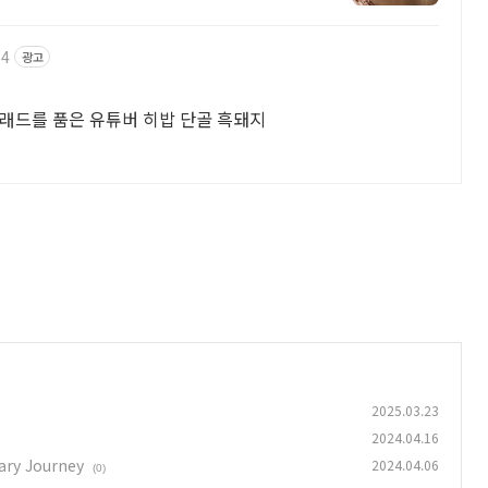
94
광고
래드를 품은 유튜버 히밥 단골 흑돼지
2025.03.23
2024.04.16
ary Journey
2024.04.06
(0)