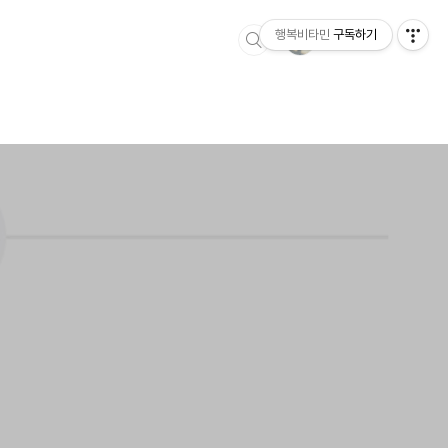
행복비타민
구독하기