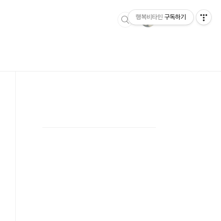
행복비타민
구독하기