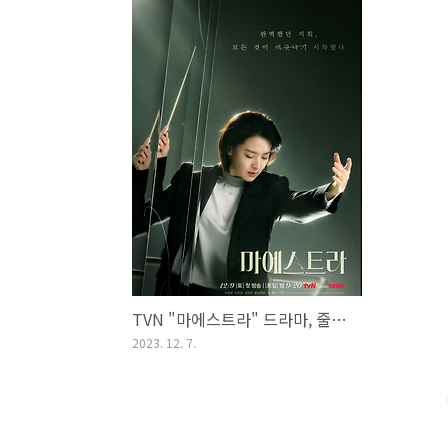
TVN "마에스트라" 드라마, 줄거리 및 결말 -ing
2023. 12. 7.