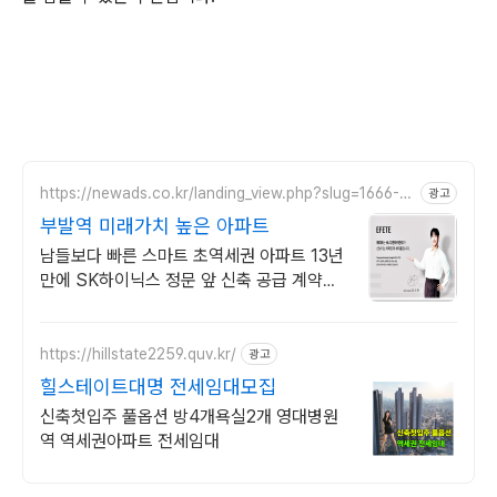
https://newads.co.kr/landing_view.php?slug=1666-0
광고
631
부발역 미래가치 높은 아파트
남들보다 빠른 스마트 초역세권 아파트 13년
만에 SK하이닉스 정문 앞 신축 공급 계약금
1천만원 방문 상담시 사은품 증정 SK하이닉
스 구성원 및 신혼부부 특별혜택
https://hillstate2259.quv.kr/
광고
힐스테이트대명 전세임대모집
신축첫입주 풀옵션 방4개욕실2개 영대병원
역 역세권아파트 전세임대