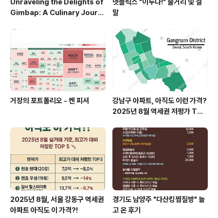
Unraveling the Delights of
넷플릭스 "이두나!" 줄거리 및 결
Gimbap: A Culinary Journ
말
ey
거장의 포트폴리오 - 켄 피셔
강남구 아파트, 아직도 이런 가격?
2025년 8월 역세권 저평가 TOP
5 공개
2025년 8월, 서울 강동구 역세권
경기도 남양주 "다산킹찜질방" 놀
아파트 아직도 이 가격?!
고 온 후기