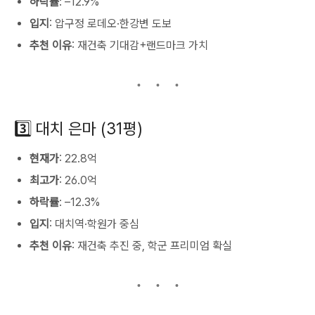
하락률
: –12.9%
입지
: 압구정 로데오·한강변 도보
추천 이유
: 재건축 기대감+랜드마크 가치
3️⃣ 대치 은마 (31평)
현재가
: 22.8억
최고가
: 26.0억
하락률
: –12.3%
입지
: 대치역·학원가 중심
추천 이유
: 재건축 추진 중, 학군 프리미엄 확실