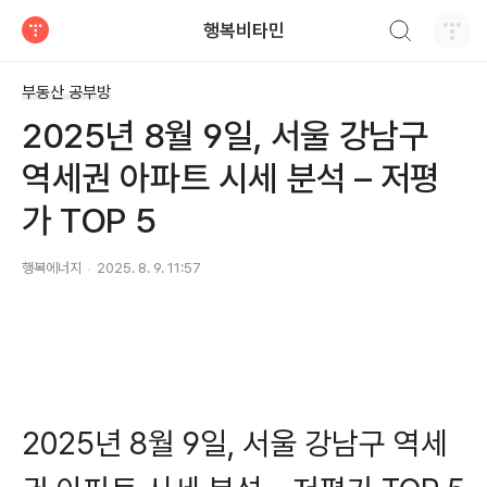
검색하기
행복비타민
티스토리
부동산 공부방
2025년 8월 9일, 서울 강남구
역세권 아파트 시세 분석 – 저평
가 TOP 5
행복에너지
2025. 8. 9. 11:57
2025년 8월 9일, 서울 강남구 역세