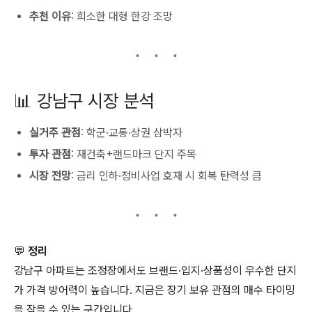
추천 이유
: 희소한 대형 한강 조망
📊 강남구 시장 분석
실거주 관점
: 학군·교통·상권 삼박자
투자 관점
: 재건축+랜드마크 단지 주목
시장 전망
: 금리 인하·정비사업 호재 시 회복 탄력성 큼
💬
정리
강남구 아파트는 조정장에서도 브랜드·입지·상품성이 우수한 단지
가 가격 방어력이 높습니다. 지금은 장기 보유 관점의 매수 타이밍
을 잡을 수 있는 구간입니다.