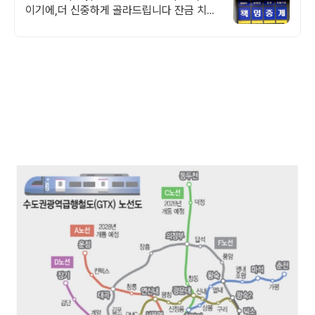
이기에,더 신중하게 골라드립니다 잔금 치르
면 끝? 우리는 다릅니다. 계약 후가 더 든든
한 부동산 파트너.