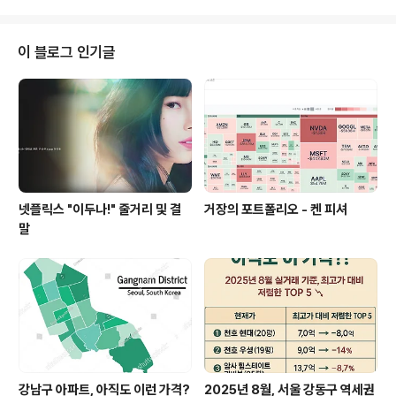
고 정보 수집을 했다. 정말 정보력이 돈이긴 하다. 공부는
끝 없이 쭉 가야 한다. 아이들 한테 '공부해라,해라' 하는 것
보다 "엄마, 아빠"가 공부하는 모습을 많이 노출해주기. 정
이 블로그 인기글
말 그 거 만큼 무언의 압박을 없을 것이다. 나는 오늘도 부
동산 공부를 한다. 내가 존경하는 당부샘과 이상우샘~!! 나
도 그들의 리그에 들어가고 싶다.!
넷플릭스 "이두나!" 줄거리 및 결
거장의 포트폴리오 - 켄 피셔
말
강남구 아파트, 아직도 이런 가격?
2025년 8월, 서울 강동구 역세권