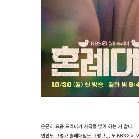
은근히 요즘 드라마가 사극을 많이 하는 거 같다.
연인도 그렇고 혼례대첩도 그렇고,,, 또 KBS에서