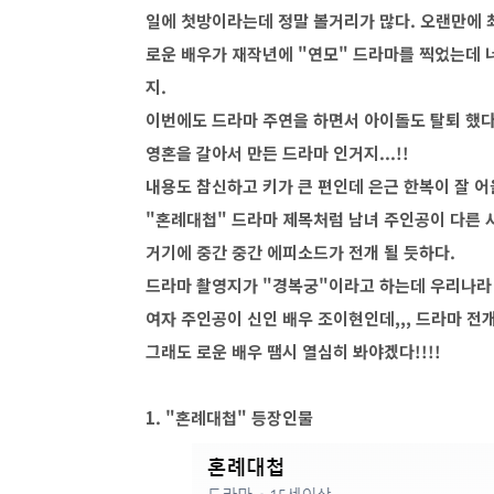
일에 첫방이라는데 정말 볼거리가 많다. 오랜만에 
로운 배우가 재작년에 "연모" 드라마를 찍었는데 
지.
이번에도 드라마 주연을 하면서 아이돌도 탈퇴 했다고
영혼을 갈아서 만든 드라마 인거지...!!
내용도 참신하고 키가 큰 편인데 은근 한복이 잘 어
"혼례대첩" 드라마 제목처럼 남녀 주인공이 다른 사
거기에 중간 중간 에피소드가 전개 될 듯하다.
드라마 촬영지가 "경복궁"이라고 하는데 우리나라 궁
여자 주인공이 신인 배우 조이현인데,,, 드라마 전
그래도 로운 배우 땜시 열심히 봐야겠다!!!!
1. "혼례대첩" 등장인물