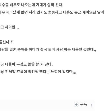
최수종 배우도 나오는데 기대가 살짝 된다.
너무 재미있게 봤던 지라 연기도 출중하고 내용도 은근 재미있단 말이
 하더만...
울린다.!!
람들 결혼 중매를 하다가 결국 둘이 사랑 하는 내용인 것인데,,
 나들이 구경도 쏠쏠 할 거 같다.
개상 전체적 흐름에 약간씩 깬다는 느낌이 있지만,,,