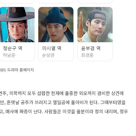
KBS 드라마 홈페이지
기 연주, 의학까지 모두 섭렵한 천재에 출중한 외모까지 겸비한 상견례
지만, 혼롓날 공주가 쓰러지고 열일곱에 홀아비가 된다. 그때부터였을
고, 매사에 짜증이 난다. 사람들은 이것을 울분이라 정의 내리며, 정우